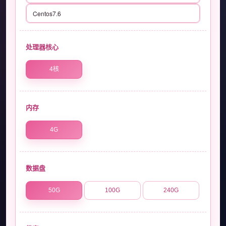
Centos7.6
处理器核心
4核
内存
4G
数据盘
50G
100G
240G