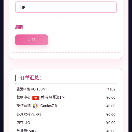
1 IP
周期
月付
订单汇总：
香港 4核 4G 100M:
¥162
数据中心:
香港 将军澳1区
¥0.00
操作系统:
Centos7.6
¥0.00
处理器核心:
4核
¥0.00
内存:
4G
¥0.00
数据盘:
50G
¥0.00