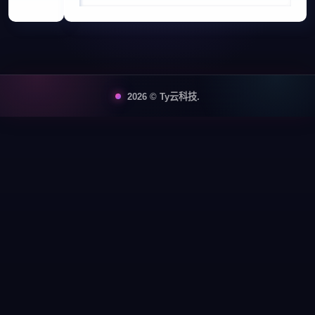
2026 © Ty云科技.